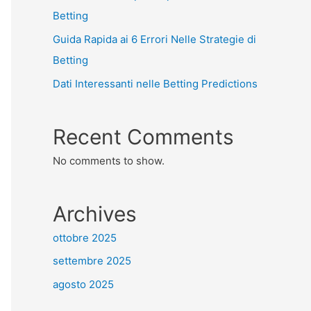
Betting
Guida Rapida ai 6 Errori Nelle Strategie di
Betting
Dati Interessanti nelle Betting Predictions
Recent Comments
No comments to show.
Archives
ottobre 2025
settembre 2025
agosto 2025