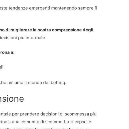
este tendenze emergenti mantenendo sempre il
no di migliorare la nostra comprensione degli
decisioni più informate.
prona a:
li
e
i che amiamo il mondo del betting.
nsione
ntale per prendere decisioni di scommessa più
cina a una comunità di scommettitori capaci e