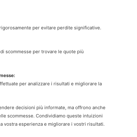
 rigorosamente per evitare perdite significative.
 di scommesse per trovare le quote più
mmesse:
ettuate per analizzare i risultati e migliorare la
endere decisioni più informate, ma offrono anche
elle scommesse. Condividiamo queste intuizioni
 vostra esperienza e migliorare i vostri risultati.