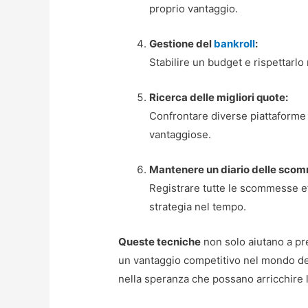
proprio vantaggio.
Gestione del
bankroll
:
Stabilire un budget e rispettarlo
Ricerca delle migliori quote:
Confrontare diverse piattaforme
vantaggiose.
Mantenere un diario delle sco
Registrare tutte le scommesse eff
strategia nel tempo.
Queste tecniche
non solo aiutano a pr
un vantaggio competitivo nel mondo d
nella speranza che possano arricchire la