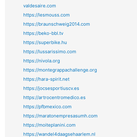
valdesaire.com
https://lesmouss.com
https://braunschweig2014.com
https://beko-bbl.tv
https://superbike.hu
https://lussarissimo.com
https://nivola.org
https://montegrappachallenge.org
https://hara-spirit.net
https://jocsesportiuscv.es
https://artrocentromedico.es
https://pfbmexico.com
https://maratonempresasumh.com
https://moiteplanini.com
https://wandel4daagsehaarlem.nl