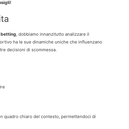
sigli!
ita
 betting
, dobbiamo innanzitutto analizzare il
sportivo ha le sue dinamiche uniche che influenzano
stre decisioni di scommessa.
dre
 un quadro chiaro del contesto, permettendoci di