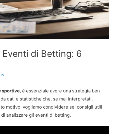
Eventi di Betting: 6
is
 sportive
, è essenziale avere una strategia ben
a dati e statistiche che, se mal interpretati,
to motivo, vogliamo condividere sei consigli utili
di analizzare gli eventi di betting.