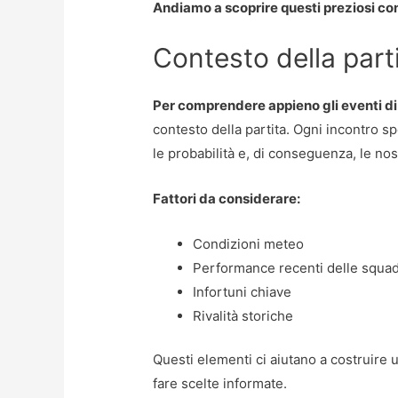
Andiamo a scoprire questi preziosi con
Contesto della part
Per comprendere appieno gli eventi di
contesto della partita. Ogni incontro 
le probabilità e, di conseguenza, le no
Fattori da considerare:
Condizioni meteo
Performance recenti delle squa
Infortuni chiave
Rivalità storiche
Questi elementi ci aiutano a costruire
fare scelte informate.