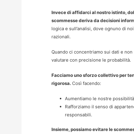
Invece di affidarci al nostro istinto, 
scommesse deriva da decisioni infor
logica e sull’analisi, dove ognuno di n
razionali.
Quando ci concentriamo sui dati e non s
valutare con precisione le probabilità.
Facciamo uno sforzo collettivo per tene
rigorosa.
Così facendo:
Aumentiamo le nostre possibilità
Rafforziamo il senso di apparte
responsabili.
Insieme, possiamo evitare le scommess