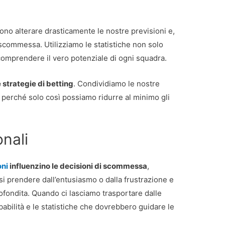
sono alterare drasticamente le nostre previsioni e,
scommessa. Utilizziamo le statistiche non solo
mprendere il vero potenziale di ogni squadra.
 strategie di betting
. Condividiamo le nostre
, perché solo così possiamo ridurre al minimo gli
.
nali
ni
influenzino le decisioni di scommessa
,
arsi prendere dall’entusiasmo o dalla frustrazione e
rofondita. Quando ci lasciamo trasportare dalle
abilità e le statistiche che dovrebbero guidare le