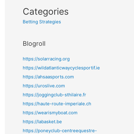
Categories
Betting Strategies
Blogroll
https://solarracing.org
https://wildatlanticwaycyclesportif.ie
https://ahsaasports.com
https://uroslive.com
https://joggingclub-sthilaire.fr
https://haute-route-imperiale.ch
https://wearismyboat.com
https://labasket.be
https://poneyclub-centreequestre-