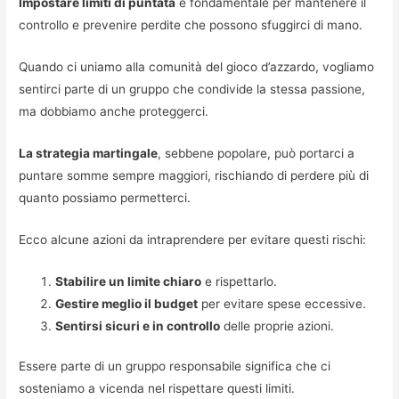
Impostare limiti di puntata
è fondamentale per mantenere il
controllo e prevenire perdite che possono sfuggirci di mano.
Quando ci uniamo alla comunità del gioco d’azzardo, vogliamo
sentirci parte di un gruppo che condivide la stessa passione,
ma dobbiamo anche proteggerci.
La strategia martingale
, sebbene popolare, può portarci a
puntare somme sempre maggiori, rischiando di perdere più di
quanto possiamo permetterci.
Ecco alcune azioni da intraprendere per evitare questi rischi:
Stabilire un limite chiaro
e rispettarlo.
Gestire meglio il budget
per evitare spese eccessive.
Sentirsi sicuri e in controllo
delle proprie azioni.
Essere parte di un gruppo responsabile significa che ci
sosteniamo a vicenda nel rispettare questi limiti.