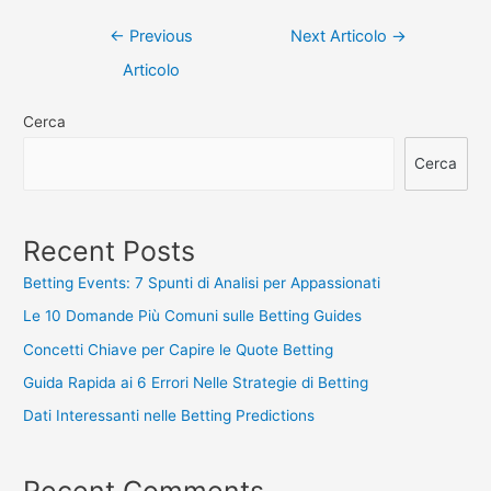
Navigazione
←
Previous
Next Articolo
→
articoli
Articolo
Cerca
Cerca
Recent Posts
Betting Events: 7 Spunti di Analisi per Appassionati
Le 10 Domande Più Comuni sulle Betting Guides
Concetti Chiave per Capire le Quote Betting
Guida Rapida ai 6 Errori Nelle Strategie di Betting
Dati Interessanti nelle Betting Predictions
Recent Comments