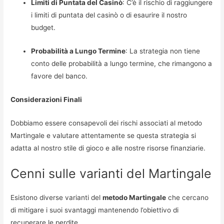
Limiti di Puntata del Casinò
: C’è il rischio di raggiungere
i limiti di puntata del casinò o di esaurire il nostro
budget.
Probabilità a Lungo Termine
: La strategia non tiene
conto delle probabilità a lungo termine, che rimangono a
favore del banco.
Considerazioni Finali
Dobbiamo essere consapevoli dei rischi associati al metodo
Martingale e valutare attentamente se questa strategia si
adatta al nostro stile di gioco e alle nostre risorse finanziarie.
Cenni sulle varianti del Martingale
Esistono diverse varianti del
metodo Martingale
che cercano
di mitigare i suoi svantaggi mantenendo l’obiettivo di
recuperare le perdite.