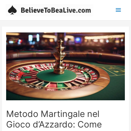
Main
Men
Metodo Martingale nel
Gioco d’Azzardo: Come